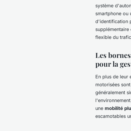
système d'autom
smartphone ou u
d'identification
supplémentaire d
flexible du traf
Les bornes
pour la ges
En plus de leur 
motorisées sont 
généralement sim
l'environnement
une
mobilité pl
escamotables un