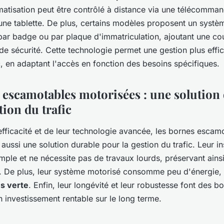
atisation peut être contrôlé à distance via une télécomman
ne tablette. De plus, certains modèles proposent un systè
 par badge ou par plaque d'immatriculation, ajoutant une c
e sécurité. Cette technologie permet une gestion plus effic
ic, en adaptant l'accès en fonction des besoins spécifiques.
 escamotables motorisées : une solution
tion du trafic
efficacité et de leur technologie avancée, les bornes escam
aussi une solution durable pour la gestion du trafic. Leur ins
ple et ne nécessite pas de travaux lourds, préservant ains
. De plus, leur système motorisé consomme peu d'énergie, 
us verte
. Enfin, leur longévité et leur robustesse font des b
 investissement rentable sur le long terme.