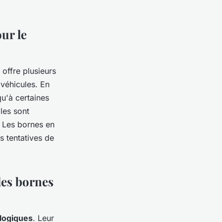
ur le
offre plusieurs
véhicules. En
qu'à certaines
les sont
. Les bornes en
s tentatives de
des bornes
logiques
. Leur