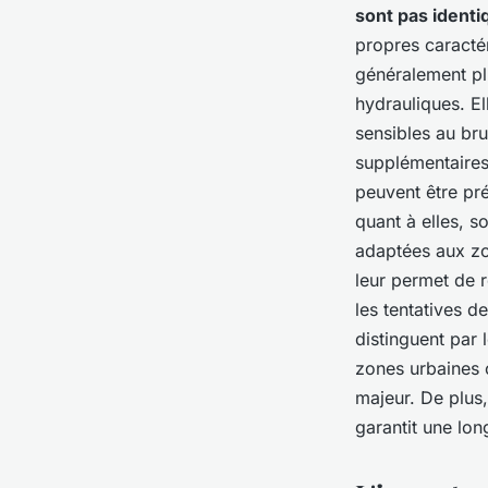
sont pas identi
propres caracté
généralement pl
hydrauliques. El
sensibles au bru
supplémentaires
peuvent être pré
quant à elles, s
adaptées aux zon
leur permet de r
les tentatives d
distinguent par 
zones urbaines o
majeur. De plus,
garantit une lon