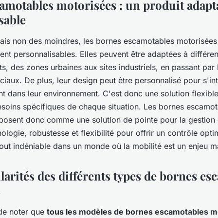
amotables motorisées : un produit adapta
sable
mais non des moindres, les bornes escamotables motorisées
nt personnalisables. Elles peuvent être adaptées à différen
, des zones urbaines aux sites industriels, en passant par 
aux. De plus, leur design peut être personnalisé pour s'in
 dans leur environnement. C'est donc une solution flexibl
soins spécifiques de chaque situation. Les bornes escamot
posent donc comme une solution de pointe pour la gestion du
logie, robustesse et flexibilité pour offrir un contrôle opti
out indéniable dans un monde où la mobilité est un enjeu m
larités des différents types de bornes e
s
 de noter que
tous les modèles de bornes escamotables m