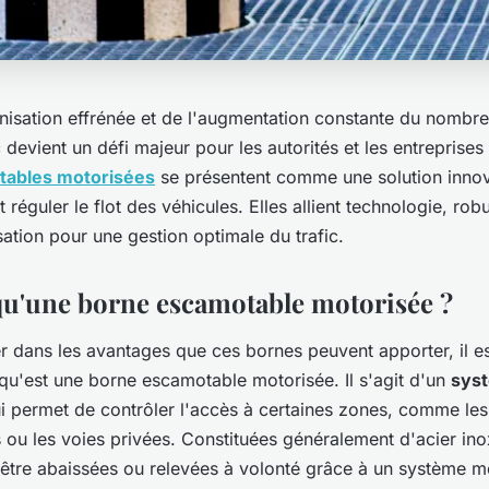
anisation effrénée et de l'augmentation constante du nombre
c devient un défi majeur pour les autorités et les entreprises
tables motorisées
se présentent comme une solution innov
 réguler le flot des véhicules. Elles allient technologie, rob
isation pour une gestion optimale du trafic.
qu'une borne escamotable motorisée ?
r dans les avantages que ces bornes peuvent apporter, il es
u'est une borne escamotable motorisée. Il s'agit d'un
sys
i permet de contrôler l'accès à certaines zones, comme les 
 ou les voies privées. Constituées généralement d'acier in
être abaissées ou relevées à volonté grâce à un système m