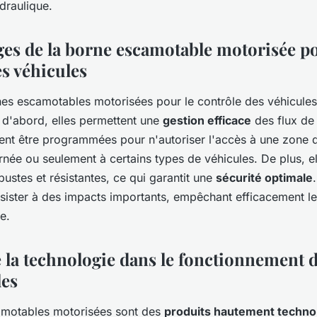
draulique.
ges de la borne escamotable motorisée po
es véhicules
nes escamotables motorisées pour le contrôle des véhicules 
 d'abord, elles permettent une
gestion efficace
des flux de 
vent être programmées pour n'autoriser l'accès à une zone 
rnée ou seulement à certains types de véhicules. De plus, el
stes et résistantes, ce qui garantit une
sécurité optimale
ésister à des impacts importants, empêchant efficacement le
e.
e la technologie dans le fonctionnement 
les
amotables motorisées sont des
produits hautement techno