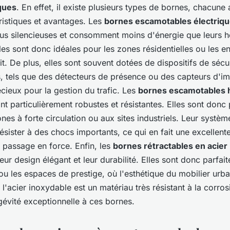
ques
. En effet, il existe plusieurs types de bornes, chacune
ristiques et avantages. Les
bornes escamotables électriq
us silencieuses et consomment moins d'énergie que leurs
les sont donc idéales pour les zones résidentielles ou les 
it. De plus, elles sont souvent dotées de dispositifs de sécu
, tels que des détecteurs de présence ou des capteurs d'im
cieux pour la gestion du trafic. Les
bornes escamotables 
ont particulièrement robustes et résistantes. Elles sont donc
es à forte circulation ou aux sites industriels. Leur systè
ésister à des chocs importants, ce qui en fait une excellent
e passage en force. Enfin, les
bornes rétractables en acier
leur design élégant et leur durabilité. Elles sont donc parfait
u les espaces de prestige, où l'esthétique du mobilier urba
 l'acier inoxydable est un matériau très résistant à la corros
gévité exceptionnelle à ces bornes.