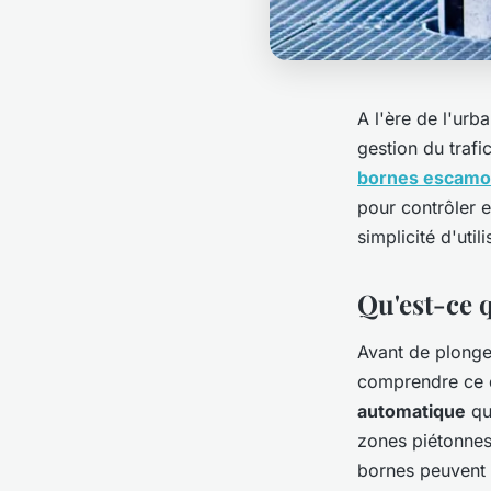
A l'ère de l'urb
gestion du trafi
bornes escamo
pour contrôler et
simplicité d'util
Qu'est-ce 
Avant de plonge
comprendre ce q
automatique
qu
zones piétonnes
bornes peuvent 