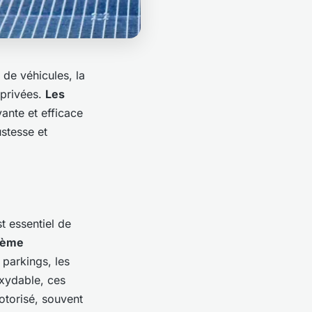
 de véhicules, la
 privées.
Les
ante et efficace
ustesse et
t essentiel de
tème
parkings, les
oxydable, ces
otorisé, souvent