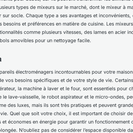
 plusieurs types de mixeurs sur le marché, dont le mixeur à ma
r sur socle. Chaque type a ses avantages et inconvénients,
 besoins et préférences en matière de cuisine. Les mixeu
ctionnalités comme plusieurs vitesses, des lames en acier i
 bols amovibles pour un nettoyage facile.
n
pareils électroménagers incontournables pour votre maiso
e vos besoins spécifiques et de votre style de vie. Certains
rateur, la machine à laver et le four, sont essentiels pour 
le lave-vaisselle, le robot aspirateur et le micro-ondes, pe
e des luxes, mais ils sont très pratiques et peuvent grand
 vie. Quel que soit votre choix, il est important de choisir d
es et économes en énergie pour garantir un fonctionnement 
olongée. N’oubliez pas de considérer l’espace disponible d