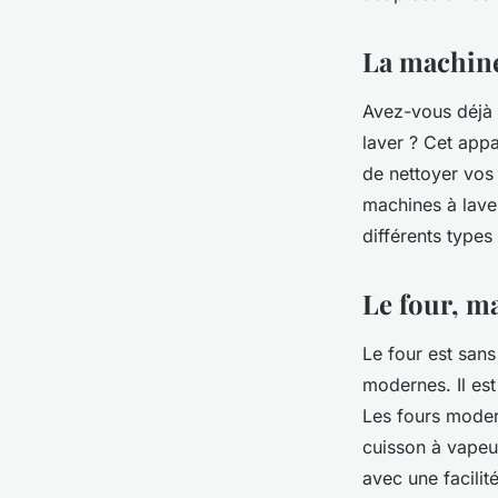
La machine 
Avez-vous déjà 
laver ? Cet appa
de nettoyer vos 
machines à lave
différents types
Le four, ma
Le four est sans
modernes. Il est
Les fours moder
cuisson à vapeur
avec une facilit