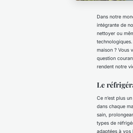
Dans notre mond
intégrante de no
nettoyer ou mêm
technologiques.
maison ? Vous vo
question couran
rendent notre vi
Le réfrigér
Ce n’est plus un
dans chaque mai
sain, prolongea
types de réfrigér
adaptées à vos 