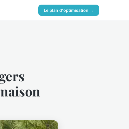
Le plan d'optimisation →
gers
 maison