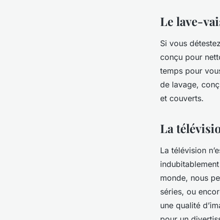
Le lave-va
Si vous détestez 
conçu pour nett
temps pour vous
de lavage, conçu
et couverts.
La télévisi
La télévision n’
indubitablement
monde, nous perm
séries, ou encor
une qualité d’im
pour un divertis