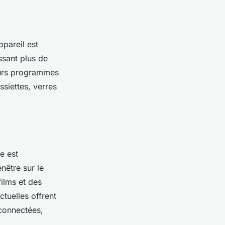
ppareil est
ssant plus de
eurs programmes
ssiettes, verres
e est
nêtre sur le
films et des
tuelles offrent
 connectées,