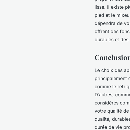
lisse. Il existe
pied et le mixeu
dépendra de vos
offrent des fon
durables et des
Conclusio
Le choix des ap
principalement d
comme le réfrigé
D’autres, comme 
considérés comm
votre qualité de
qualité, durabl
durée de vie pr