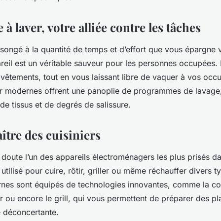
à laver, votre alliée contre les tâches
songé à la quantité de temps et d’effort que vous épargne 
reil est un véritable sauveur pour les personnes occupées. 
vêtements, tout en vous laissant libre de vaquer à vos occ
r modernes offrent une panoplie de programmes de lavage
 de tissus et de degrés de salissure.
ître des cuisiniers
 doute l’un des appareils électroménagers les plus prisés da
 utilisé pour cuire, rôtir, griller ou même réchauffer divers t
nes sont équipés de technologies innovantes, comme la con
 ou encore le grill, qui vous permettent de préparer des pl
é déconcertante.