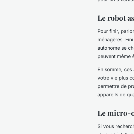
Le robot as
Pour finir, parl
ménagères. Fini 
autonome se cha
peuvent même êt
En somme, ces 
votre vie plus c
permettre de pr
appareils de qua
Le micro-o
Si vous recherc