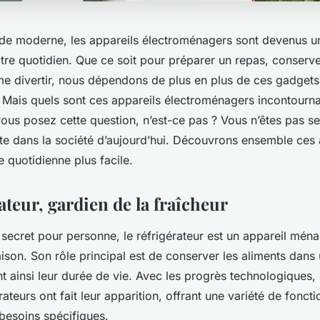
e moderne, les appareils électroménagers sont devenus un
tre quotidien. Que ce soit pour préparer un repas, conserve
e divertir, nous dépendons de plus en plus de ces gadgets
 Mais quels sont ces
appareils électroménagers incontourn
us posez cette question, n’est-ce pas ? Vous n’êtes pas seu
te dans la société d’aujourd’hui. Découvrons ensemble ces 
e quotidienne plus facile.
ateur, gardien de la fraîcheur
 secret pour personne, le réfrigérateur est un appareil ména
son. Son rôle principal est de
conserver
les aliments dans u
nt ainsi leur durée de vie. Avec les progrès technologiques
ateurs ont fait leur apparition, offrant une variété de foncti
besoins spécifiques.