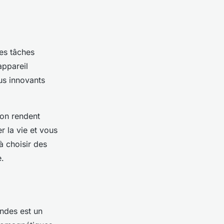
les tâches
appareil
us innovants
on rendent
r la vie et vous
à choisir des
e.
ndes est un