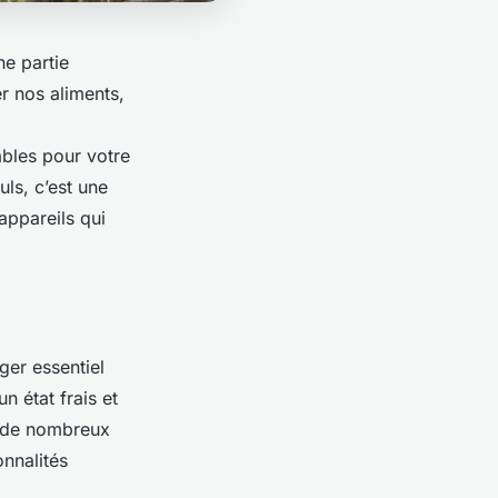
e partie
r nos aliments,
ables
pour votre
ls, c’est une
appareils qui
ger essentiel
n état frais et
, de nombreux
onnalités