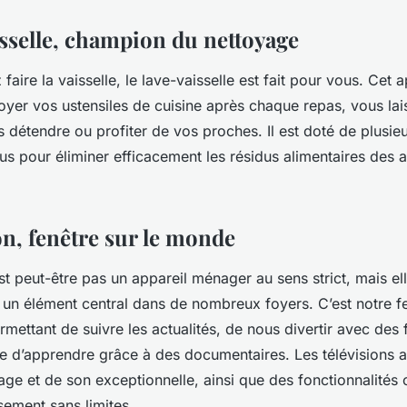
isselle, champion du nettoyage
faire la vaisselle, le lave-vaisselle est fait pour vous. Cet a
oyer vos ustensiles de cuisine après chaque repas, vous lai
 détendre ou profiter de vos proches. Il est doté de plusi
s pour éliminer efficacement les résidus alimentaires des a
on, fenêtre sur le monde
est peut-être pas un appareil ménager au sens strict, mais ell
 un élément central dans de nombreux foyers. C’est notre fe
ettant de suivre les actualités, de nous divertir avec des 
e d’apprendre grâce à des documentaires. Les télévisions ac
age et de son exceptionnelle, ainsi que des fonctionnalités
sement sans limites.