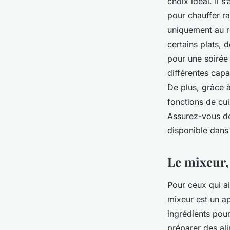
choix idéal. Il 
pour chauffer ra
uniquement au r
certains plats,
pour une soirée
différentes capa
De plus, grâce 
fonctions de cui
Assurez-vous de
disponible dans 
Le mixeur,
Pour ceux qui a
mixeur est un ap
ingrédients pou
préparer des ali