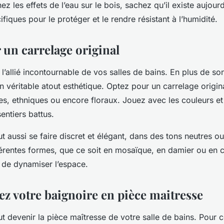
ez les effets de l’eau sur le bois, sachez qu’il existe aujour
ifiques pour le protéger et le rendre résistant à l’humidité.
 un carrelage original
 l’allié incontournable de vos salles de bains. En plus de so
un véritable atout esthétique. Optez pour un carrelage origin
es, ethniques ou encore floraux. Jouez avec les couleurs et
sentiers battus.
t aussi se faire discret et élégant, dans des tons neutres ou 
férentes formes, que ce soit en mosaïque, en damier ou en 
i de dynamiser l’espace.
z votre baignoire en pièce maitresse
t devenir la pièce maîtresse de votre salle de bains. Pour c