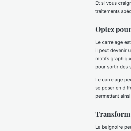
Et si vous craign
traitements spéc
Optez pour
Le carrelage est
il peut devenir 
motifs graphiqu
pour sortir des 
Le carrelage peu
se poser en dif
permettant ains
Transforme
La baignoire peu