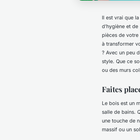
Il est vrai que 
d’hygiène et de 
pièces de votre
à transformer vo
? Avec un peu de
style. Que ce so
ou des murs col
Faites plac
Le bois est un m
salle de bains.
une touche de n
massif ou un sol