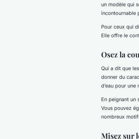
un modèle qui so
incontournable 
Pour ceux qui di
Elle offre le co
Osez la co
Qui a dit que le
donner du carac
d’eau pour une n
En peignant un s
Vous pouvez éga
nombreux motifs
Misez sur 