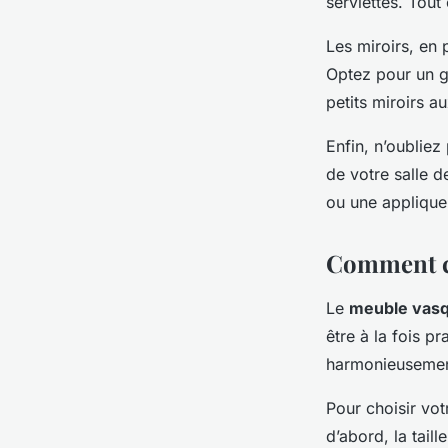
serviettes. Tou
Les miroirs, en 
Optez pour un g
petits miroirs a
Enfin, n’oubliez
de votre salle d
ou une applique
Comment ch
Le
meuble vas
être à la fois p
harmonieusement
Pour choisir vo
d’abord, la tail