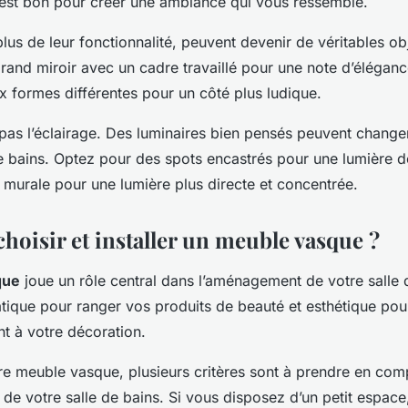
t est bon pour créer une ambiance qui vous ressemble.
plus de leur fonctionnalité, peuvent devenir de véritables ob
rand miroir avec un cadre travaillé pour une note d’éléganc
ux formes différentes pour un côté plus ludique.
 pas l’éclairage. Des luminaires bien pensés peuvent change
e bains. Optez pour des spots encastrés pour une lumière d
 murale pour une lumière plus directe et concentrée.
oisir et installer un meuble vasque ?
que
joue un rôle central dans l’aménagement de votre salle de
ratique pour ranger vos produits de beauté et esthétique pour
 à votre décoration.
tre meuble vasque, plusieurs critères sont à prendre en com
le de votre salle de bains. Si vous disposez d’un petit espac