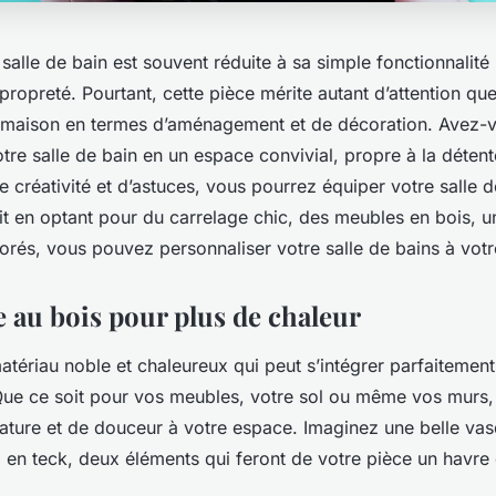
la salle de bain est souvent réduite à sa simple fonctionnalité
propreté. Pourtant, cette pièce mérite autant d’attention que
 maison en termes d’aménagement et de décoration. Avez-
tre salle de bain en un espace convivial, propre à la détent
 créativité et d’astuces, vous pourrez équiper votre salle 
it en optant pour du carrelage chic, des meubles en bois, un
orés, vous pouvez personnaliser votre salle de bains à votr
e au bois pour plus de chaleur
atériau noble et chaleureux qui peut s’intégrer parfaitemen
 Que ce soit pour vos meubles, votre sol ou même vos murs,
ature et de douceur à votre espace. Imaginez une belle va
 en teck, deux éléments qui feront de votre pièce un havre 