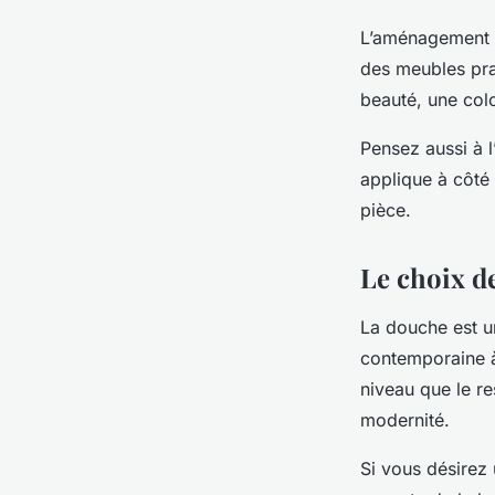
L’aménagement de
des meubles pra
beauté, une col
Pensez aussi à l
applique à côté 
pièce.
Le choix d
La douche est u
contemporaine à
niveau que le re
modernité.
Si vous désirez 