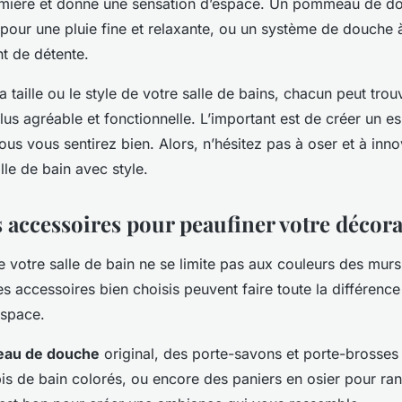
umière et donne une sensation d’espace. Un pommeau de d
pour une pluie fine et relaxante, ou un système de douche à
t de détente.
la taille ou le style de votre salle de bains, chacun peut tro
lus agréable et fonctionnelle. L’important est de créer un e
us vous sentirez bien. Alors, n’hésitez pas à oser et à inn
lle de bain avec style.
s accessoires pour peaufiner votre décor
 votre salle de bain ne se limite pas aux couleurs des mur
 accessoires bien choisis peuvent faire toute la différenc
espace.
eau de douche
original, des porte-savons et porte-brosses
pis de bain colorés, ou encore des paniers en osier pour ra