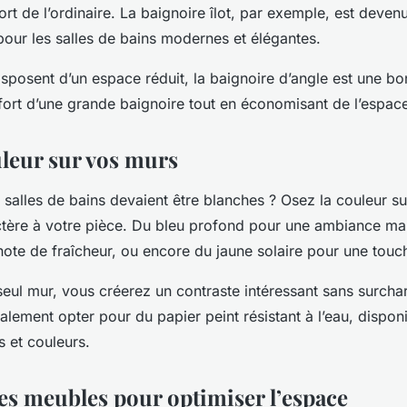
rt de l’ordinaire. La baignoire îlot, par exemple, est deven
pour les salles de bains modernes et élégantes.
sposent d’un espace réduit, la baignoire d’angle est une bon
nfort d’une grande baignoire tout en économisant de l’espac
uleur sur vos murs
s salles de bains devaient être blanches ? Osez la couleur s
tère à votre pièce. Du bleu profond pour une ambiance mar
ote de fraîcheur, ou encore du jaune solaire pour une touc
eul mur, vous créerez un contraste intéressant sans surchar
lement opter pour du papier peint résistant à l’eau, dispon
 et couleurs.
les meubles pour optimiser l’espace