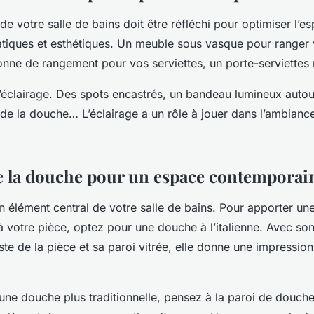
 votre salle de bains doit être réfléchi pour optimiser l’e
tiques et esthétiques. Un meuble sous vasque pour ranger 
onne de rangement pour vos serviettes, un porte-serviettes
’éclairage. Des spots encastrés, un bandeau lumineux autou
de la douche… L’éclairage a un rôle à jouer dans l’ambianc
e la douche pour un espace contemporai
n élément central de votre salle de bains. Pour apporter un
 votre pièce, optez pour une douche à l’italienne. Avec s
ste de la pièce et sa paroi vitrée, elle donne une impressio
une douche plus traditionnelle, pensez à la paroi de douche