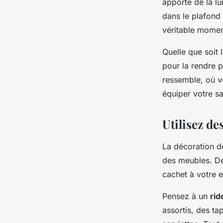
apporte de la l
dans le plafond 
véritable momen
Quelle que soit 
pour la rendre p
ressemble, où vo
équiper votre sa
Utilisez de
La décoration de
des meubles. Des
cachet à votre 
Pensez à un
rid
assortis, des ta