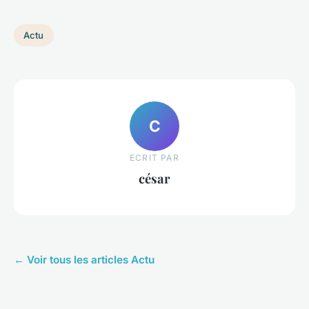
Actu
C
ECRIT PAR
césar
← Voir tous les articles Actu