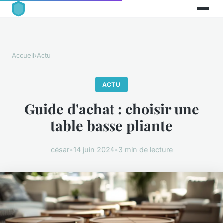
Accueil
›
Actu
ACTU
Guide d'achat : choisir une
table basse pliante
césar
•
14 juin 2024
•
3 min de lecture