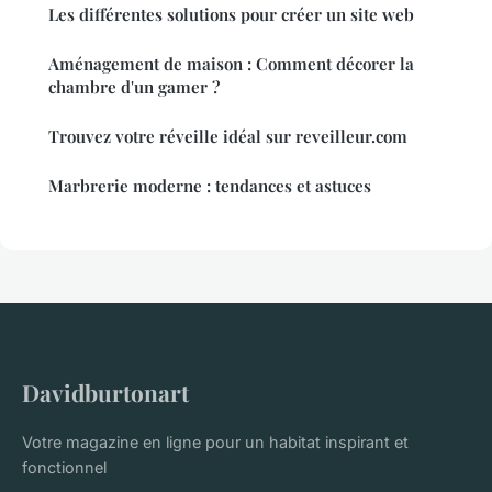
Les différentes solutions pour créer un site web
Aménagement de maison : Comment décorer la
chambre d'un gamer ?
Trouvez votre réveille idéal sur reveilleur.com
Marbrerie moderne : tendances et astuces
Davidburtonart
Votre magazine en ligne pour un habitat inspirant et
fonctionnel