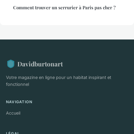
Comment trouver un serrurier à Paris pas cher ?
Davidburtonart
Votre magazine en ligne pour un habitat inspirant et
fonctionnel
NAVIGATION
Accueil
LÉGAL