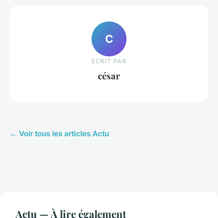
C
ECRIT PAR
césar
← Voir tous les articles Actu
Actu — À lire également