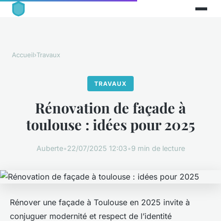
Accueil
›
Travaux
TRAVAUX
Rénovation de façade à
toulouse : idées pour 2025
Auberte
•
22/07/2025 12:03
•
9 min de lecture
Rénover une façade à Toulouse en 2025 invite à
conjuguer modernité et respect de l’identité