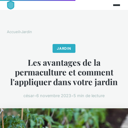
Accueil
›
Jardin
JARDIN
Les avantages de la
permaculture et comment
l'appliquer dans votre jardin
césar
•
6 novembre 2023
•
5 min de lecture