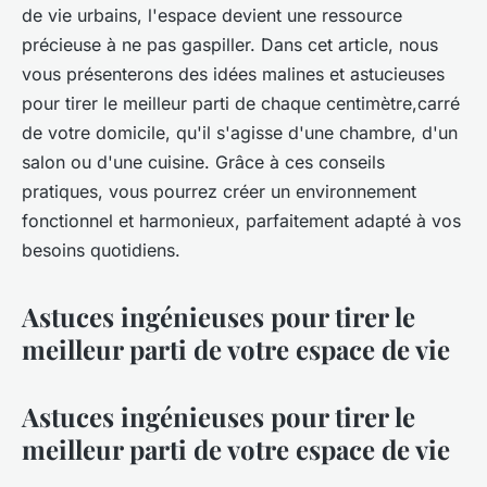
de vie urbains, l'espace devient une ressource
précieuse à ne pas gaspiller. Dans cet article, nous
vous présenterons des idées malines et astucieuses
pour tirer le meilleur parti de chaque centimètre,carré
de votre domicile, qu'il s'agisse d'une chambre, d'un
salon ou d'une cuisine. Grâce à ces conseils
pratiques, vous pourrez créer un environnement
fonctionnel et harmonieux, parfaitement adapté à vos
besoins quotidiens.
Astuces ingénieuses pour tirer le
meilleur parti de votre espace de vie
Astuces ingénieuses pour tirer le
meilleur parti de votre espace de vie