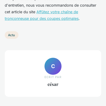
d'entretien, nous vous recommandons de consulter
cet article du site
Affûtez votre chaîne de
tronçonneuse pour des coupes optimales
.
Actu
C
ECRIT PAR
césar