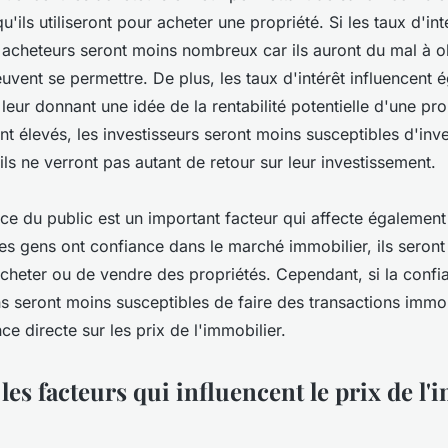
'ils utiliseront pour acheter une propriété. Si les taux d'int
 acheteurs seront moins nombreux car ils auront du mal à ob
euvent se permettre. De plus, les taux d'intérêt influencent 
 leur donnant une idée de la rentabilité potentielle d'une prop
ont élevés, les investisseurs seront moins susceptibles d'inv
 ils ne verront pas autant de retour sur leur investissement.
nce du public est un important facteur qui affecte également
 les gens ont confiance dans le marché immobilier, ils seront
acheter ou de vendre des propriétés. Cependant, si la confi
s seront moins susceptibles de faire des transactions immob
ce directe sur les prix de l'immobilier.
les facteurs qui influencent le prix de l