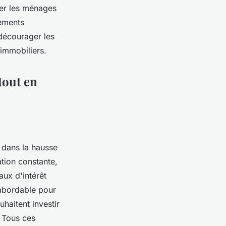
ter les ménages
sements
décourager les
immobiliers.
tout en
 dans la hausse
tion constante,
aux d'intérêt
 abordable pour
haitent investir
. Tous ces