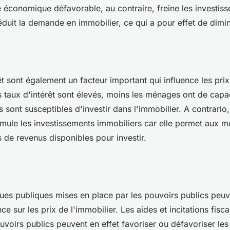
 économique défavorable, au contraire, freine les investis
éduit la demande en immobilier, ce qui a pour effet de dimin
êt sont également un facteur important qui influence les prix
es taux d'intérêt sont élevés, moins les ménages ont de cap
s sont susceptibles d'investir dans l'immobilier. A contrario
timule les investissements immobiliers car elle permet aux 
 de revenus disponibles pour investir.
iques publiques mises en place par les pouvoirs publics peu
nce sur les prix de l'immobilier. Les aides et incitations fisc
uvoirs publics peuvent en effet favoriser ou défavoriser les