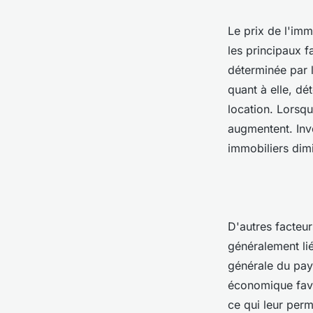
Le prix de l'imm
les principaux f
déterminée par l
quant à elle, dé
location. Lorsqu
augmentent. Inve
immobiliers dim
D'autres facteur
généralement li
générale du pays
économique favo
ce qui leur perm