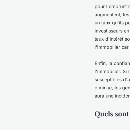
pour l'emprunt qu
augmentent, les
un taux qu'ils p
investisseurs en
taux d'intérêt s
l'immobilier car
Enfin, la confia
l'immobilier. Si
susceptibles d'
diminue, les gen
aura une inciden
Quels sont 