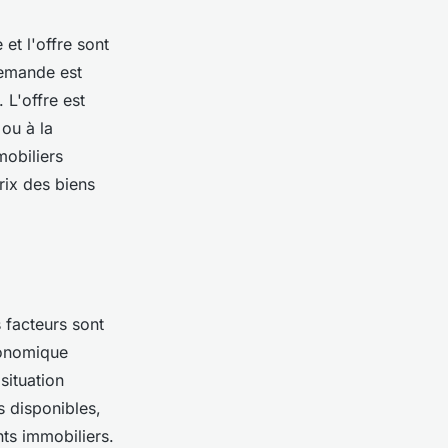
et l'offre sont
demande est
 L'offre est
 ou à la
mobiliers
rix des biens
 facteurs sont
conomique
situation
 disponibles,
nts immobiliers.