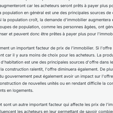
 augmenteront car les acheteurs seront prêts à payer plus p
 La population en général est une des principales sources d
 si la population croît, la demande d'immobilier augmentera
groupes de population, comme les personnes âgées, ont gén
ser et peuvent donc être prêtes à payer plus pour l'immobil
ment un important facteur de prix de l'immobilier. Si l'offre 
nt car il y aura moins de choix pour les acheteurs. La prod
 d'habitation est une des principales sources d'offre dans 
 la construction ralentit, l'offre diminuera également. De plus
du gouvernement peut également avoir un impact sur l'offre
construction de nouvelles unités ou en rendant difficile la c
ants en logements.
êt sont un autre important facteur qui affecte les prix de l'i
nfluencent les acheteurs en leur permettant de savoir combien