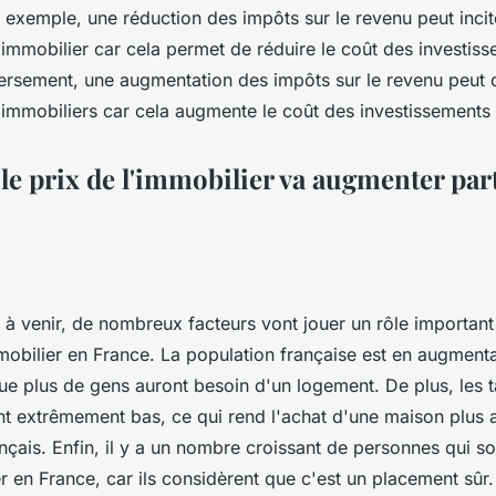
r exemple, une réduction des impôts sur le revenu peut inci
l'immobilier car cela permet de réduire le coût des investis
versement, une augmentation des impôts sur le revenu peut 
 immobiliers car cela augmente le coût des investissements 
 le prix de l'immobilier va augmenter par
 à venir, de nombreux facteurs vont jouer un rôle important
mobilier en France. La population française est en augmenta
que plus de gens auront besoin d'un logement. De plus, les t
nt extrêmement bas, ce qui rend l'achat d'une maison plus
çais. Enfin, il y a un nombre croissant de personnes qui sou
r en France, car ils considèrent que c'est un placement sûr