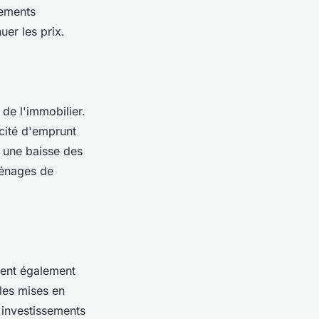
sements
uer les prix.
 de l'immobilier.
acité d'emprunt
, une baisse des
ménages de
vent également
ales mises en
 investissements