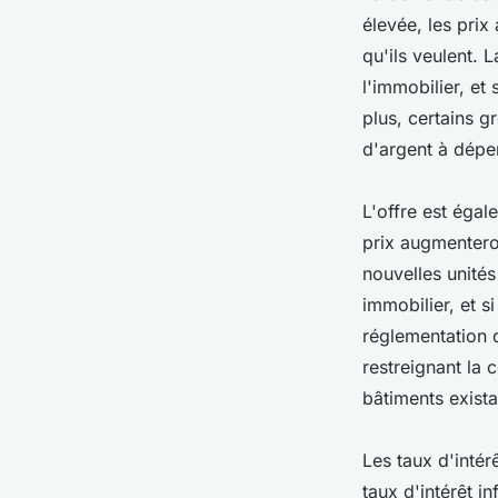
élevée, les prix
qu'ils veulent.
l'immobilier, et
plus, certains 
d'argent à dépen
L'offre est égale
prix augmentero
nouvelles unités
immobilier, et si
réglementation 
restreignant la 
bâtiments exist
Les taux d'intér
taux d'intérêt i