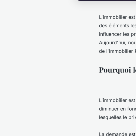
L'immobilier est
des éléments le
influencer les p
Aujourd'hui, nou
de l'immobilier
Pourquoi l
L'immobilier es
diminuer en fon
lesquelles le pr
La demande est u