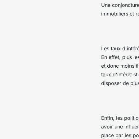
Une conjoncture
immobiliers et r
Les taux d'intér
En effet, plus l
et donc moins il
taux d'intérêt s
disposer de plus
Enfin, les polit
avoir une influe
place par les po