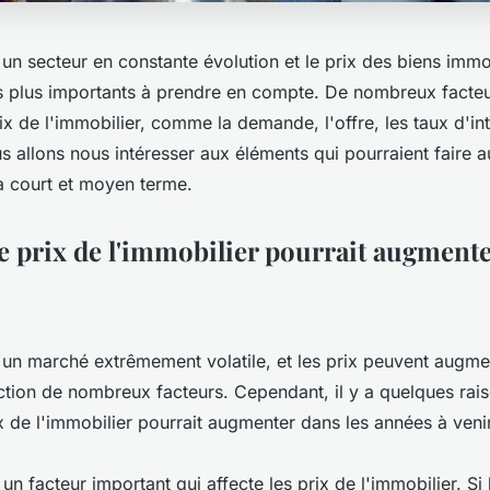
 un secteur en constante évolution et le prix des biens immob
s plus importants à prendre en compte. De nombreux facte
rix de l'immobilier, comme la demande, l'offre, les taux d'int
s allons nous intéresser aux éléments qui pourraient faire a
 à court et moyen terme.
e prix de l'immobilier pourrait augment
t un marché extrêmement volatile, et les prix peuvent augme
ction de nombreux facteurs. Cependant, il y a quelques rai
ix de l'immobilier pourrait augmenter dans les années à venir
n facteur important qui affecte les prix de l'immobilier. S