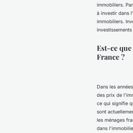
immobiliers. Pa
à investir dans 
immobiliers. In
investissements
Est-ce que
France ?
Dans les années
des prix de l'im
ce qui signifie 
sont actuelleme
les ménages fran
dans l'immobilie