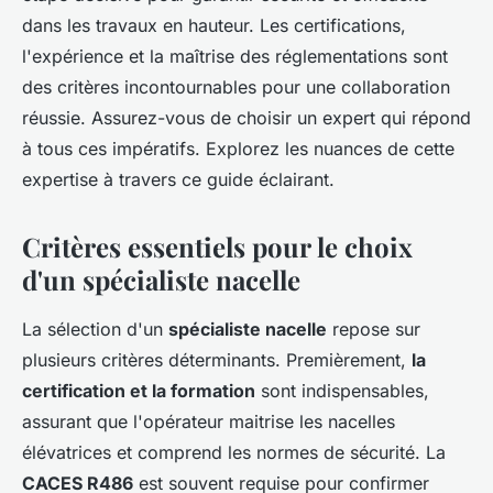
dans les travaux en hauteur. Les certifications,
l'expérience et la maîtrise des réglementations sont
des critères incontournables pour une collaboration
réussie. Assurez-vous de choisir un expert qui répond
à tous ces impératifs. Explorez les nuances de cette
expertise à travers ce guide éclairant.
Critères essentiels pour le choix
d'un spécialiste nacelle
La sélection d'un
spécialiste nacelle
repose sur
plusieurs critères déterminants. Premièrement,
la
certification et la formation
sont indispensables,
assurant que l'opérateur maitrise les nacelles
élévatrices et comprend les normes de sécurité. La
CACES R486
est souvent requise pour confirmer