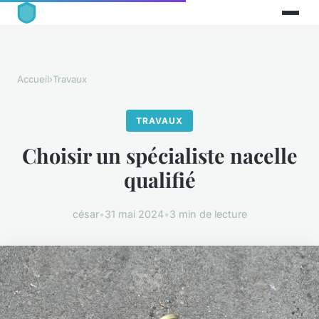
Accueil
›
Travaux
TRAVAUX
Choisir un spécialiste nacelle
qualifié
césar
•
31 mai 2024
•
3 min de lecture