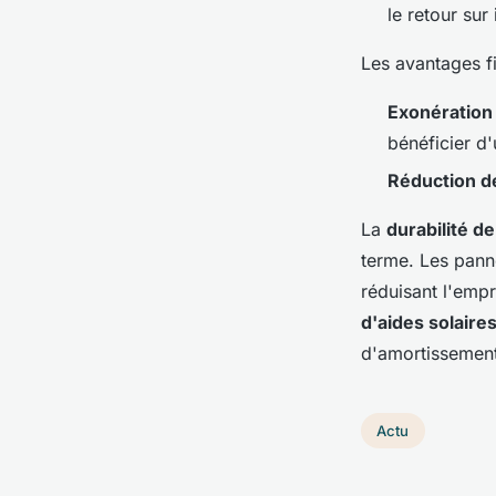
le retour sur
Les avantages fi
Exonération 
bénéficier d
Réduction d
La
durabilité de 
terme. Les pann
réduisant l'empr
d'aides solaire
d'amortissement
Actu