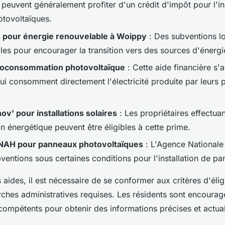
 peuvent généralement profiter d'un crédit d'impôt pour l'in
tovoltaïques.
 pour énergie renouvelable à Woippy
: Des subventions l
bles pour encourager la transition vers des sources d'énergi
utoconsommation photovoltaïque
: Cette aide financière s'
 qui consomment directement l'électricité produite par leurs
' pour installations solaires
: Les propriétaires effectua
n énergétique peuvent être éligibles à cette prime.
ANAH pour panneaux photovoltaïques
: L'Agence Nationale 
ventions sous certaines conditions pour l'installation de pa
 aides, il est nécessaire de se conformer aux critères d'éligi
rches administratives requises. Les résidents sont encourag
compétents pour obtenir des informations précises et actual