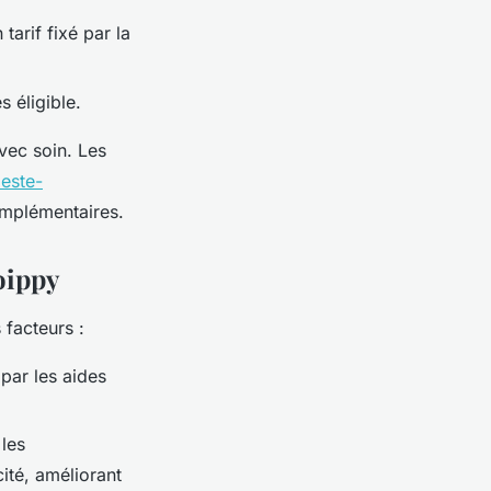
tarif fixé par la
s éligible.
vec soin. Les
leste-
omplémentaires.
Woippy
 facteurs :
 par les aides
 les
ité, améliorant