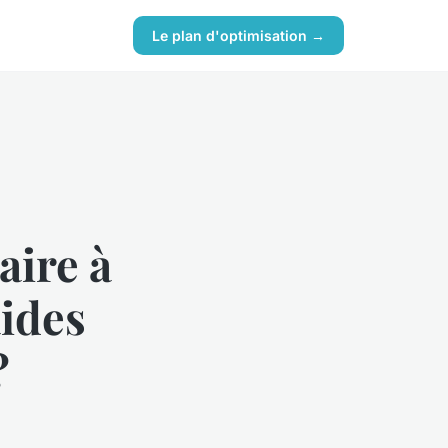
Le plan d'optimisation →
aire à
aides
?