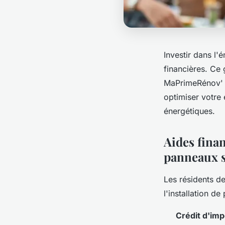
Investir dans l'
financières. Ce 
MaPrimeRénov' d
optimiser votre
énergétiques.
Aides fina
panneaux s
Les résidents d
l'installation de
Crédit d'imp