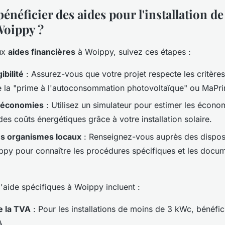
néficier des aides pour l'installation d
Woippy ?
ux
aides financières
à Woippy, suivez ces étapes :
ibilité
: Assurez-vous que votre projet respecte les critères 
 la "prime à l'autoconsommation photovoltaïque" ou MaPr
s économies
: Utilisez un simulateur pour estimer les écono
des coûts énergétiques grâce à votre installation solaire.
es organismes locaux
: Renseignez-vous auprès des disposi
ppy pour connaître les procédures spécifiques et les docu
d'aide spécifiques à Woippy incluent :
e la TVA
: Pour les installations de moins de 3 kWc, bénéfic
A.