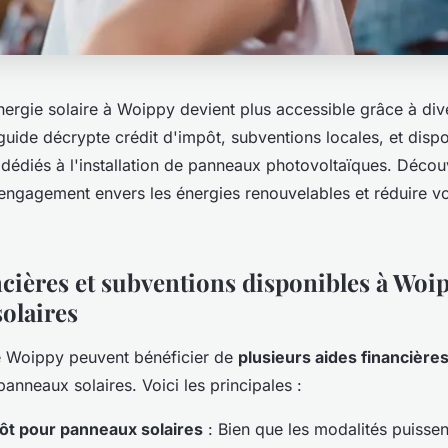
énergie solaire à Woippy devient plus accessible grâce à div
guide décrypte crédit d'impôt, subventions locales, et disp
édiés à l'installation de panneaux photovoltaïques. Déc
 engagement envers les énergies renouvelables et réduire v
ncières et subventions disponibles à Woip
olaires
e Woippy peuvent bénéficier de
plusieurs aides financière
 panneaux solaires. Voici les principales :
ôt pour panneaux solaires
: Bien que les modalités puissen