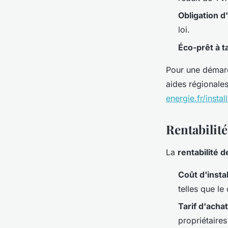
Obligation d
loi.
Éco-prêt à t
Pour une démarch
aides régionales
energie.fr/insta
Rentabilité
La
rentabilité 
Coût d'insta
telles que le
Tarif d'achat
propriétaires