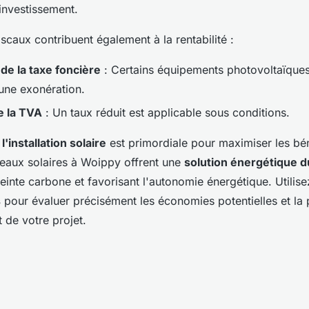
 investissement.
scaux contribuent également à la rentabilité :
de la taxe foncière
: Certains équipements photovoltaïque
'une exonération.
e la TVA
: Un taux réduit est applicable sous conditions.
l'installation solaire
est primordiale pour maximiser les bé
eaux solaires à Woippy offrent une
solution énergétique d
einte carbone et favorisant l'autonomie énergétique. Utilise
s
pour évaluer précisément les économies potentielles et la
 de votre projet.