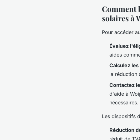
Comment bé
solaires à 
Pour accéder a
Évaluez l'élig
aides comme
Calculez le
la réduction 
Contactez l
d'aide à Woi
nécessaires.
Les dispositifs 
Réduction d
réduit de TV