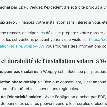
'achat par EDF
: Vendez l'excédent d'électricité produit à un 
aux zéro
: Financez votre installation sans intérêt si vous ête
e réussie, anticipez les délais et préparez votre dossier a
 et les subventions peuvent varier ; une visite sur
https://ce
llation-solaire/woippy-57/
vous fournira des informations c
 et durabilité de l'installation solaire à 
des panneaux solaires
à Woippy est influencée par plusieurs
llation photovoltaïque
: Bien que conséquent, il est atténué
 crédit d'impôt et les subventions régionales.
 de l'électricité solaire
: Avec l'obligation d'achat par EDF,
 de panneaux solaires peuvent vendre leur surplus d'électric