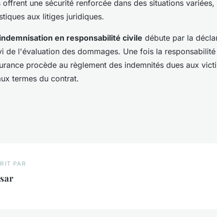
offrent une sécurité renforcée dans des situations variées, 
iques aux litiges juridiques.
indemnisation en responsabilité civile
débute par la déclar
ivi de l'évaluation des dommages. Une fois la responsabilité
surance procède au règlement des indemnités dues aux vict
ux termes du contrat.
RIT PAR
ésar