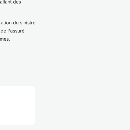
allant des
ation du sinistre
 de l'assuré
imes,