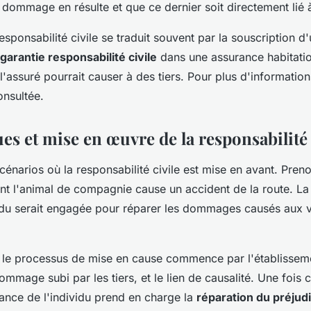
ommage en résulte et que ce dernier soit directement lié à
responsabilité civile se traduit souvent par la souscription 
garantie responsabilité civile
dans une assurance habitatio
assuré pourrait causer à des tiers. Pour plus d'informatio
onsultée.
es et mise en œuvre de la responsabilité 
énarios où la responsabilité civile est mise en avant. Pren
ont l'animal de compagnie cause un accident de la route. L
idu serait engagée pour réparer les dommages causés aux v
, le processus de mise en cause commence par l'établisseme
dommage subi par les tiers, et le lien de causalité. Une fois
rance de l'individu prend en charge la
réparation du préjud