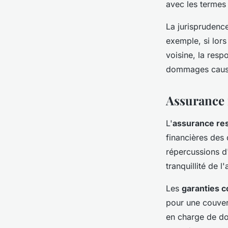
avec les termes 
La jurisprudence
exemple, si lor
voisine, la resp
dommages caus
Assurance r
L'
assurance res
financières des 
répercussions d'
tranquillité de l
Les
garanties c
pour une couvert
en charge de do