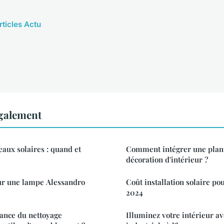
rticles Actu
également
aux solaires : quand et
Comment intégrer une plant
décoration d'intérieur ?
ur une lampe Alessandro
Coût installation solaire po
2024
tance du nettoyage
Illuminez votre intérieur ave