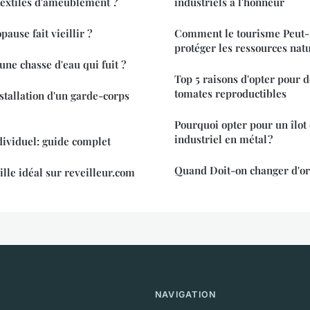
textiles d'ameublement ?
industriels à l'honneur
ause fait vieillir ?
Comment le tourisme Peut-i
protéger les ressources natu
e chasse d'eau qui fuit ?
Top 5 raisons d'opter pour d
tomates reproductibles
stallation d'un garde-corps
Pourquoi opter pour un îlot 
industriel en métal ?
ividuel: guide complet
Quand Doit-on changer d'or
ille idéal sur reveilleur.com
NAVIGATION