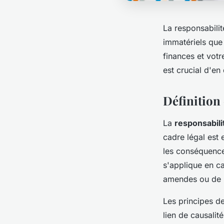
La responsabili
immatériels que 
finances et vot
est crucial d'en
Définition 
La
responsabilit
cadre légal est
les conséquences
s'applique en ca
amendes ou de l
Les principes de
lien de causalit