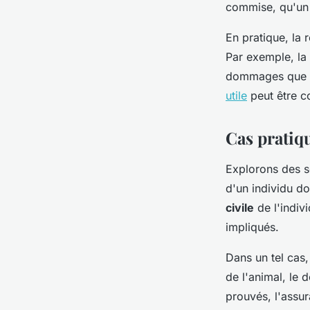
commise, qu'un d
En pratique, la 
Par exemple, la
dommages que l'
utile
peut être c
Cas pratiqu
Explorons des sc
d'un individu d
civile
de l'indiv
impliqués.
Dans un tel cas
de l'animal, le 
prouvés, l'assu