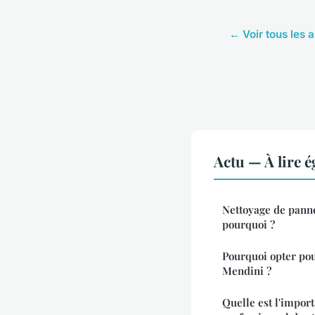
← Voir tous les a
Actu — À lire 
Nettoyage de panne
pourquoi ?
Pourquoi opter po
Mendini ?
Quelle est l'impor