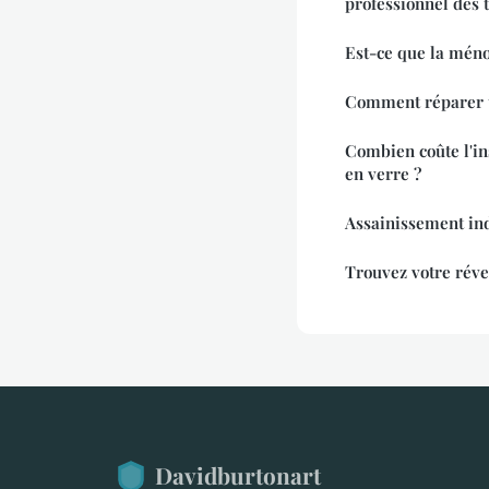
professionnel des 
Est-ce que la ménop
Comment réparer un
Combien coûte l'in
en verre ?
Assainissement ind
Trouvez votre réve
Davidburtonart