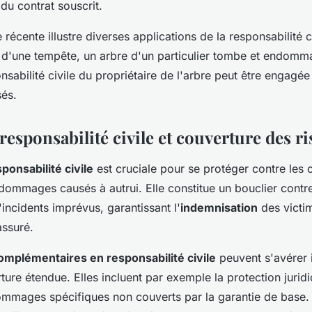
du contrat souscrit.
 récente illustre diverses applications de la responsabilité c
s d'une tempête, un arbre d'un particulier tombe et endomm
onsabilité civile du propriétaire de l'arbre peut être engagée
és.
esponsabilité civile et couverture des r
ponsabilité civile
est cruciale pour se protéger contre les
dommages causés à autrui. Elle constitue un bouclier contre
incidents imprévus, garantissant l'
indemnisation
des victim
'assuré.
omplémentaires en responsabilité civile
peuvent s'avérer 
ure étendue. Elles incluent par exemple la protection juridi
mmages spécifiques non couverts par la garantie de base.