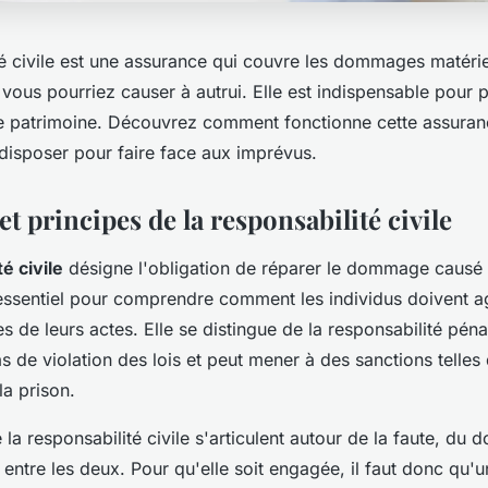
té civile est une assurance qui couvre les dommages matérie
vous pourriez causer à autrui. Elle est indispensable pour 
re patrimoine. Découvrez comment fonctionne cette assuranc
 disposer pour faire face aux imprévus.
et principes de la responsabilité civile
é civile
désigne l'obligation de réparer le dommage causé 
 essentiel pour comprendre comment les individus doivent ag
 de leurs actes. Elle se distingue de la responsabilité pénal
s de violation des lois et peut mener à des sanctions telles
a prison.
 la responsabilité civile s'articulent autour de la faute, d
é entre les deux. Pour qu'elle soit engagée, il faut donc qu'u