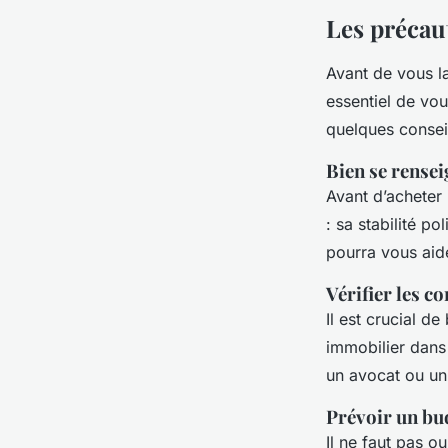
Les précaut
Avant de vous la
essentiel de vo
quelques conseil
Bien se rensei
Avant d’acheter 
: sa stabilité p
pourra vous aide
Vérifier les c
Il est crucial d
immobilier dans 
un avocat ou un 
Prévoir un bu
Il ne faut pas o