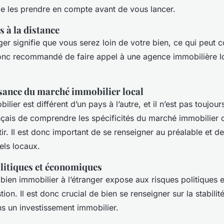
de les prendre en compte avant de vous lancer.
s à la distance
anger signifie que vous serez loin de votre bien, ce qui peut 
 donc recommandé de faire appel à une agence immobilière l
ance du marché immobilier local
lier est différent d’un pays à l’autre, et il n’est pas toujour
ançais de comprendre les spécificités du marché immobilier 
stir. Il est donc important de se renseigner au préalable et de
els locaux.
olitiques et économiques
 bien immobilier à l’étranger expose aux risques politiques
ion. Il est donc crucial de bien se renseigner sur la stabili
ns un investissement immobilier.