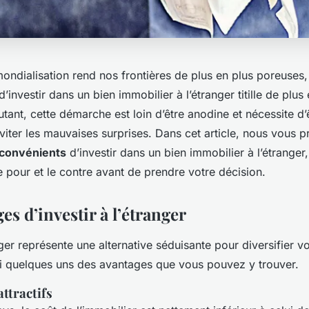
mondialisation rend nos frontières de plus en plus poreuses, 
d’investir dans un bien immobilier à l’étranger titille de plus
utant, cette démarche est loin d’être anodine et nécessite d’
iter les mauvaises surprises. Dans cet article, nous vous p
nconvénients
d’investir dans un bien immobilier à l’étranger
e pour et le contre avant de prendre votre décision.
es d’investir à l’étranger
anger représente une alternative séduisante pour diversifier v
ci quelques uns des avantages que vous pouvez y trouver.
attractifs