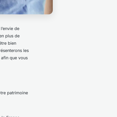
l’envie de
 en plus de
être bien
résenterons les
, afin que vous
otre patrimoine