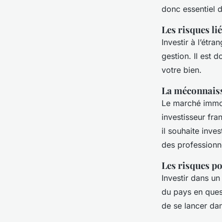
donc essentiel 
Les risques lié
Investir à l’étr
gestion. Il est
votre bien.
La méconnaiss
Le marché immobi
investisseur fr
il souhaite inve
des professionn
Les risques p
Investir dans un
du pays en quest
de se lancer da