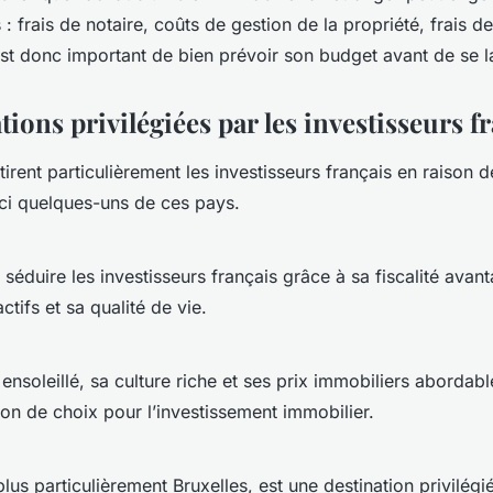
: frais de notaire, coûts de gestion de la propriété, frais 
 est donc important de bien prévoir son budget avant de se l
tions privilégiées par les investisseurs f
tirent particulièrement les investisseurs français en raison d
ici quelques-uns de ces pays.
 séduire les investisseurs français grâce à sa fiscalité avan
ctifs et sa qualité de vie.
ensoleillé, sa culture riche et ses prix immobiliers abordab
ion de choix pour l’investissement immobilier.
plus particulièrement Bruxelles, est une destination privilégi