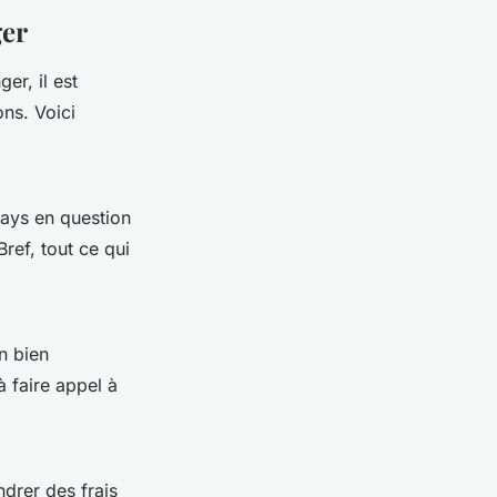
ger
er, il est
ns. Voici
 pays en question
Bref, tout ce qui
un bien
à faire appel à
ndrer des frais