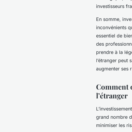
investisseurs f
En somme, inves
inconvénients qu
essentiel de bie
des professionne
prendre à la lég
l’étranger peut 
augmenter ses 
Comment op
l’étranger
L’investissement
grand nombre d’
minimiser les ri