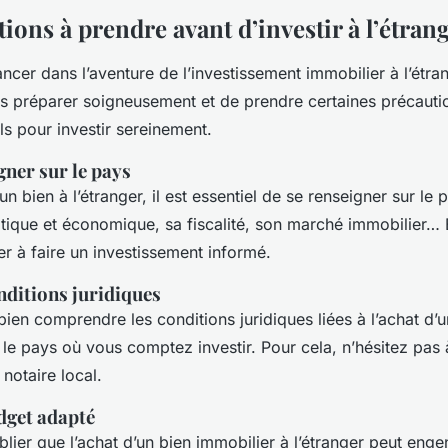
ions à prendre avant d’investir à l’étran
ncer dans l’aventure de l’investissement immobilier à l’étrang
us préparer soigneusement et de prendre certaines précautio
s pour investir sereinement.
gner sur le pays
un bien à l’étranger, il est essentiel de se renseigner sur le
olitique et économique, sa fiscalité, son marché immobilier… 
r à faire un investissement informé.
onditions juridiques
e bien comprendre les conditions juridiques liées à l’achat d’
le pays où vous comptez investir. Pour cela, n’hésitez pas 
notaire local.
dget adapté
ublier que l’achat d’un bien immobilier à l’étranger peut enge