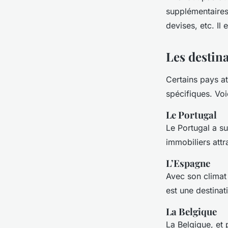
supplémentaires 
devises, etc. Il
Les destina
Certains pays at
spécifiques. Vo
Le Portugal
Le Portugal a su
immobiliers attra
L’Espagne
Avec son climat 
est une destinat
La Belgique
La Belgique, et 