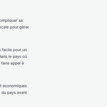
compliquer sa
ocale pour gérer
s facile pour un
dans le pays où
 faire appel à
 et économiques
té du pays avant