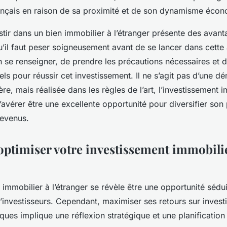
rançais en raison de sa proximité et de son dynamisme éco
tir dans un bien immobilier à l’étranger présente des avant
’il faut peser soigneusement avant de se lancer dans cette a
n se renseigner, de prendre les précautions nécessaires et d
ls pour réussir cet investissement. Il ne s’agit pas d’une d
ère, mais réalisée dans les règles de l’art, l’investissement 
s’avérer être une excellente opportunité pour diversifier son
revenus.
timiser votre investissement immobilie
 immobilier à l’étranger se révèle être une opportunité sédu
investisseurs. Cependant, maximiser ses retours sur invest
sques implique une réflexion stratégique et une planification