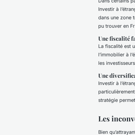
Dans certains pa
Investir à l’étr
dans une zone t
pu trouver en F
Une fiscalité 
La fiscalité est
l’immobilier à l
les investisseur
Une diversifi
Investir à l’étr
particulièrement
stratégie perme
Les inconvé
Bien qu’attrayan