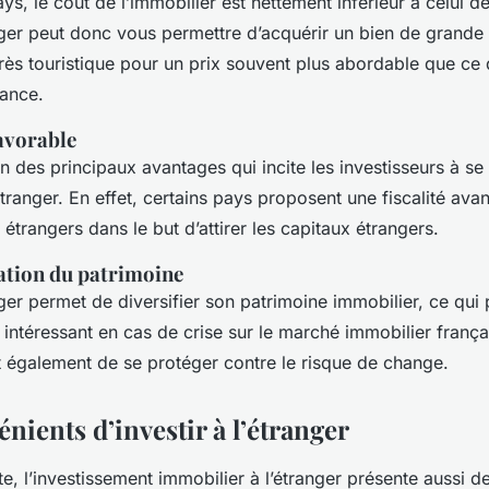
ys, le coût de l’immobilier est nettement inférieur à celui de
anger peut donc vous permettre d’acquérir un bien de grande t
rès touristique pour un prix souvent plus abordable que ce
rance.
favorable
 un des principaux avantages qui incite les investisseurs à se
’étranger. En effet, certains pays proposent une fiscalité av
s étrangers dans le but d’attirer les capitaux étrangers.
cation du patrimoine
anger permet de diversifier son patrimoine immobilier, ce qui 
 intéressant en cas de crise sur le marché immobilier frança
t également de se protéger contre le risque de change.
nients d’investir à l’étranger
te, l’investissement immobilier à l’étranger présente aussi des